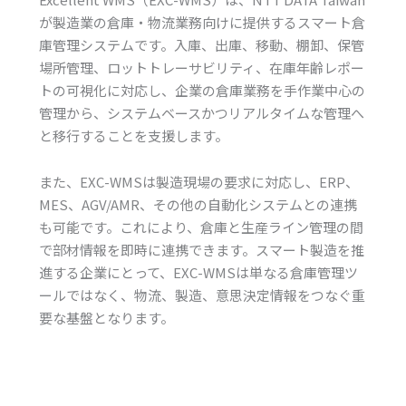
が製造業の倉庫・物流業務向けに提供するスマート倉
庫管理システムです。入庫、出庫、移動、棚卸、保管
場所管理、ロットトレーサビリティ、在庫年齢レポー
トの可視化に対応し、企業の倉庫業務を手作業中心の
管理から、システムベースかつリアルタイムな管理へ
と移行することを支援します。
また、EXC-WMSは製造現場の要求に対応し、ERP、
MES、AGV/AMR、その他の自動化システムとの連携
も可能です。これにより、倉庫と生産ライン管理の間
で部材情報を即時に連携できます。スマート製造を推
進する企業にとって、EXC-WMSは単なる倉庫管理ツ
ールではなく、物流、製造、意思決定情報をつなぐ重
要な基盤となります。