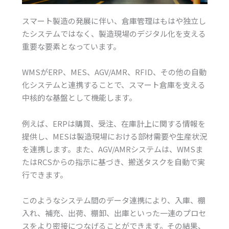
スマート製造の発展に伴い、倉庫管理はもはや独立し
たシステムではなく、製造現場のデジタル化を支える
重要な要素となっています。
WMSがERP、MES、AGV/AMR、RFID、その他の自動
化システムと連携することで、スマート倉庫を支える
中核的な基盤として機能します。
例えば、ERPは購買、受注、在庫計上に関する情報を
提供し、MESは製造現場における部材需要や生産状況
を連携します。また、AGV/AMRシステムは、WMSま
たはRCSからの指示に基づき、搬送タスクを自動で実
行できます。
このようなシステム間のデータ連携により、入庫、棚
入れ、補充、出荷、棚卸、出庫といった一連のプロセ
スをより密接につなげることができます。その結果、