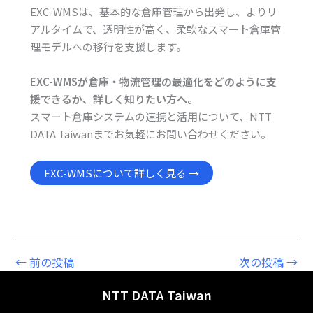
EXC-WMSは、基本的な倉庫管理から出発し、よりリ
アルタイムで、透明性が高く、柔軟なスマート倉庫管
理モデルへの移行を支援します。
EXC-WMSが倉庫・物流管理の最適化をどのように支
援できるか、詳しく知りたい方へ。
スマート倉庫システムの連携と活用について、NTT
DATA Taiwanまでお気軽にお問い合わせください。
EXC-WMSについて詳しく見る →
←
前の投稿
次の投稿
→
NTT DATA Taiwan