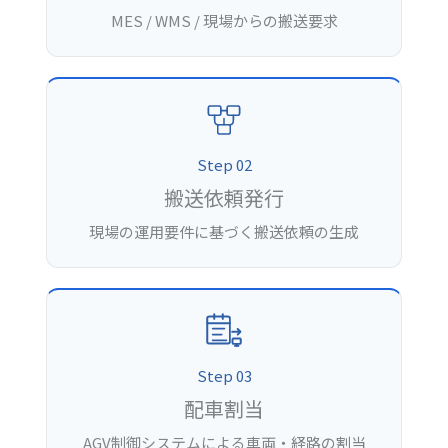
MES / WMS / 現場からの搬送要求
Step 02
搬送依頼発行
現場の運用要件に基づく搬送依頼の生成
Step 03
配車割当
AGV制御システムによる車両・経路の割当