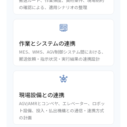
搬送ルート、作業頻度、資材条件、現場制約
の確認による、適用シナリオの整理
作業とシステムの連携
MES、WMS、AGV制御システム間における、
搬送依頼・指示状況・実行結果の連携設計
現場設備との連携
AGV/AMRとコンベヤ、エレベーター、ロボッ
ト設備、投入・払出機構との通信・連携方式
の計画