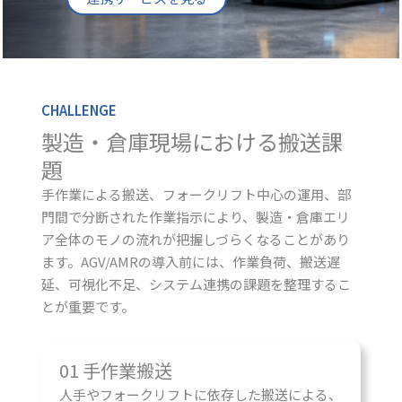
CHALLENGE
製造・倉庫現場における搬送課
題
手作業による搬送、フォークリフト中心の運用、部
門間で分断された作業指示により、製造・倉庫エリ
ア全体のモノの流れが把握しづらくなることがあり
ます。AGV/AMRの導入前には、作業負荷、搬送遅
延、可視化不足、システム連携の課題を整理するこ
とが重要です。
01 手作業搬送
人手やフォークリフトに依存した搬送による、