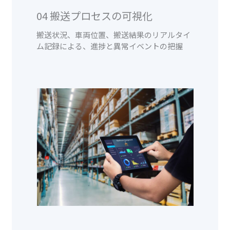
04 搬送プロセスの可視化
搬送状況、車両位置、搬送結果のリアルタイ
ム記録による、進捗と異常イベントの把握