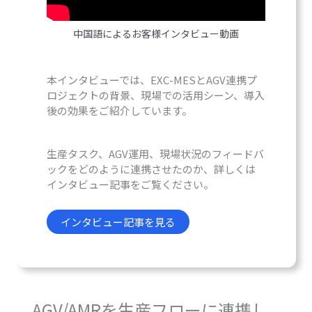
中国語によるお客様インタビュー動画
本インタビューでは、EXC-MESとAGV連携プ
ロジェクトの背景、現場での活用シーン、導入
後の効果をご紹介しています。
生産タスク、AGV運用、現場状況のフィードバ
ックをどのように連携させたのか、詳しくは
インタビュー記事をご覧ください。
インタビュー記事を見る
AGV/AMRを生産フローに連携し