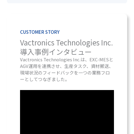
CUSTOMER STORY
Vactronics Technologies Inc.
導入事例インタビュー
Vactronics Technologies Inc.は、EXC-MESと
AGV運用を連携させ、生産タスク、資材搬送、
現場状況のフィードバックを一つの業務フロ
ーとしてつなぎました。