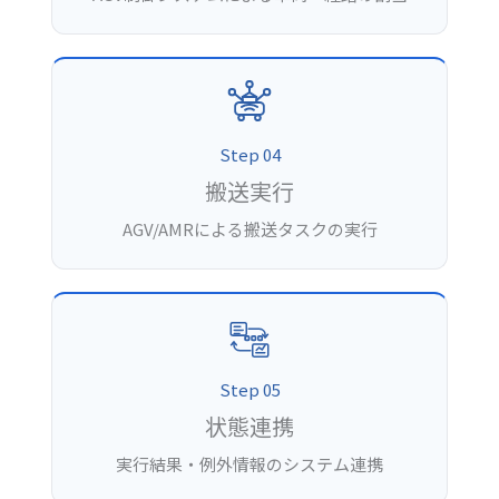
Step 04
搬送実行
AGV/AMRによる搬送タスクの実行
Step 05
状態連携
実行結果・例外情報のシステム連携