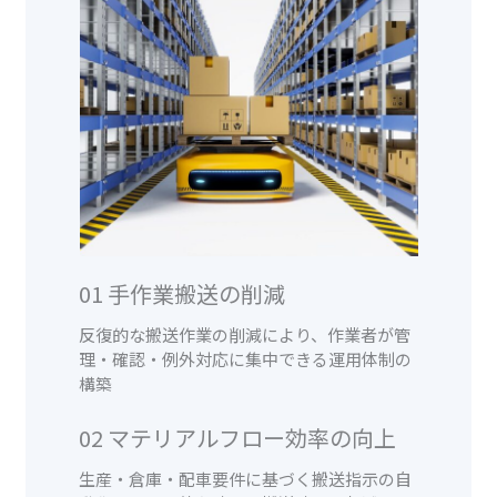
01 手作業搬送の削減
反復的な搬送作業の削減により、作業者が管
理・確認・例外対応に集中できる運用体制の
構築
02 マテリアルフロー効率の向上
生産・倉庫・配車要件に基づく搬送指示の自