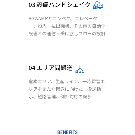
03 設備ハンドシェイク
AGV/AMRとコンベヤ、エレベータ
ー、投入・払出機構、その他の自動化
設備との通信・受け渡しフローの設計
04 エリア間搬送
倉庫エリア、生産ライン、一時保管エ
リアをまたぐ搬送に向けた、搬送指
示、経路管理、例外対応の設計
BENEFITS