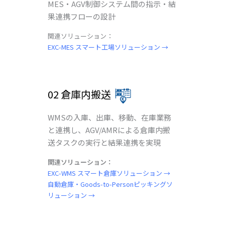
MES・AGV制御システム間の指示・結
果連携フローの設計
関連ソリューション：
EXC-MES スマート工場ソリューション →
02 倉庫内搬送
WMSの入庫、出庫、移動、在庫業務
と連携し、AGV/AMRによる倉庫内搬
送タスクの実行と結果連携を実現
関連ソリューション：
EXC-WMS スマート倉庫ソリューション →
自動倉庫・Goods-to-Personピッキングソ
リューション →