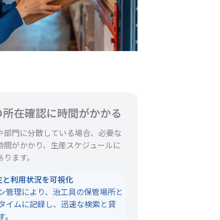
の所在確認に時間がかかる
や部門に分散している場合、必要な
時間がかかり、生産スケジュールに
あります。
所在と利用状況を可視化
ン管理により、治工具の保管場所と
タイムに記録し、迅速な検索と貸
す。