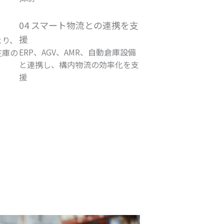
04 スマート物流との連携を支
援
より、
ERP、AGV、AMR、自動倉庫設備
在庫の
と連携し、構内物流の効率化を支
援