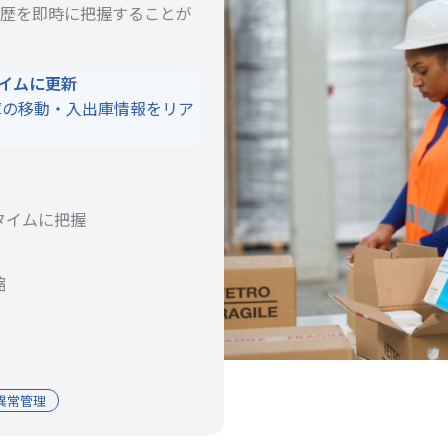
歴を即時に把握することが
タイムに更新
庫の移動・入出庫情報をリア
タイムに把握
縮
異常管理