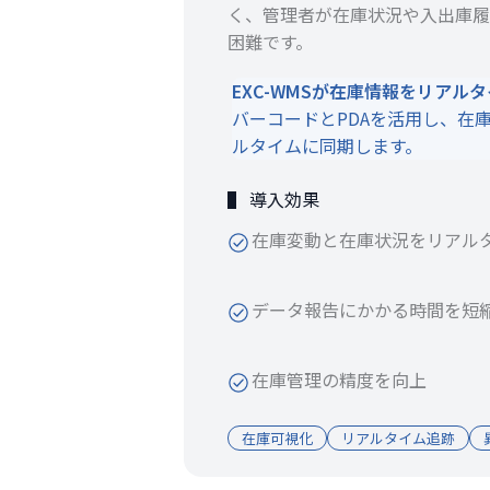
く、管理者が在庫状況や入出庫履
困難です。
EXC-WMSが在庫情報をリアル
バーコードとPDAを活用し、在
ルタイムに同期します。
▌ 導入効果
在庫変動と在庫状況をリアル
データ報告にかかる時間を短
在庫管理の精度を向上
在庫可視化
リアルタイム追跡