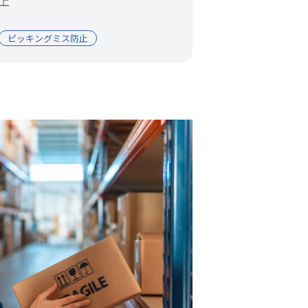
上
ピッキングミス防止