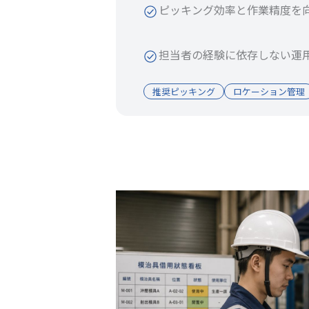
ピッキング効率と作業精度を
担当者の経験に依存しない運
推奨ピッキング
ロケーション管理