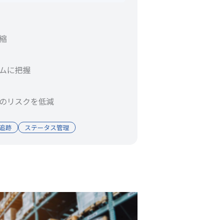
縮
ムに把握
のリスクを低減
追跡
ステータス管理