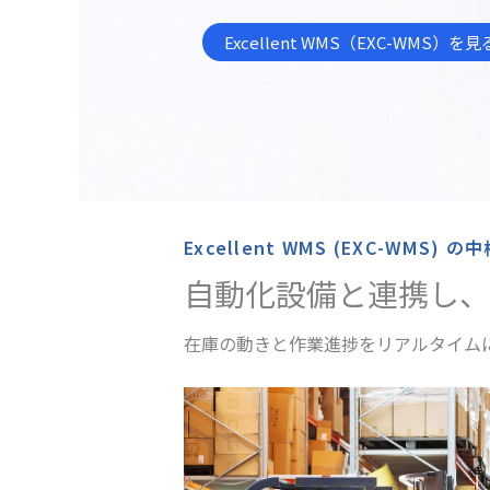
Excellent WMS（EXC-WMS）を見
Excellent WMS (EXC-WMS) 
自動化設備と連携し、
在庫の動きと作業進捗をリアルタイム