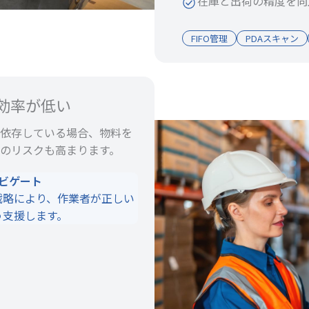
在庫と出荷の精度を向
FIFO管理
PDAスキャン
グ効率が低い
依存している場合、物料を
のリスクも高まります。
ナビゲート
戦略により、作業者が正しい
う支援します。