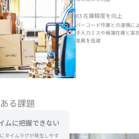
03 在庫精度を向上
バーコード作業との連携に
手入力ミスや帳簿在庫と実
差異を低減
ある課題
イムに把握できない
にタイムラグが発生しやす