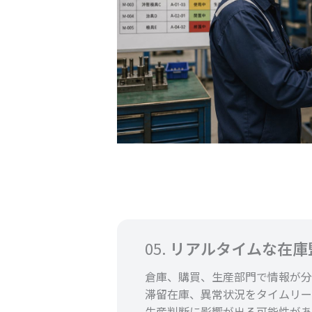
05.
リアルタイムな在庫
倉庫、購買、生産部門で情報が分
滞留在庫、異常状況をタイムリー
生産判断に影響が出る可能性があ