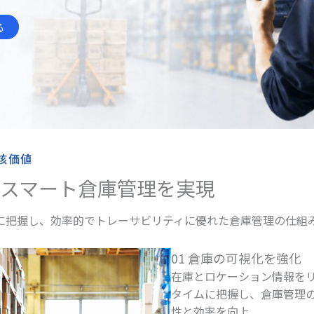
る
の中核価値
スマート倉庫管理を実現
に把握し、効率的でトレーサビリティに優れた倉庫管理の仕組
01 倉庫の可視化を強化
在庫とロケーション情報を
タイムに把握し、倉庫管理
性と効率を向上