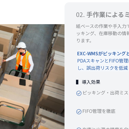
02.
手作業による
紙ベースの作業や手入力
ッキング、在庫移動の情
ります。
EXC-WMSがピッキン
PDAスキャンとFIFO
し、誤出荷リスクを低減
▌ 導入効果
ピッキング・出荷ミス
FIFO管理を徹底