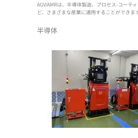
AGV/AMRは、半導体製造、プロセス-コ
ど、さまざまな産業に適用することができま
半導体