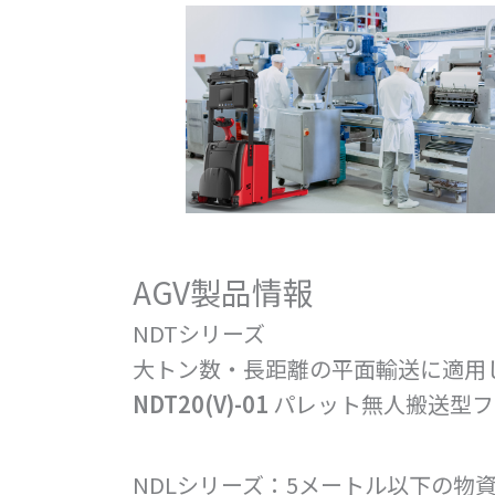
AGV製品情報
NDTシリーズ
大トン数・長距離の平面輸送に適用
NDT20(V)-01
パレット無人搬送型フ
NDLシリーズ：5メートル以下の物