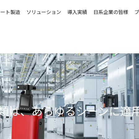
マート製造
ソリューション
導入実績
日系企業の皆様
な種類は、あらゆるシーンに適