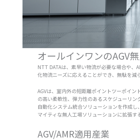
オールインワンのAGV
NTT DATAは、素早い物流が必要な場合
化物流ニーズに応えることができ、無駄を減
AGVは、室内外の短距離ポイントツーポイン
の高い柔軟性、弾力性のあるスケジューリングな
自動化システム統合ソリューションを作成し、使
マイティな無人工場ソリューションに拡張す
AGV/AMR適用産業