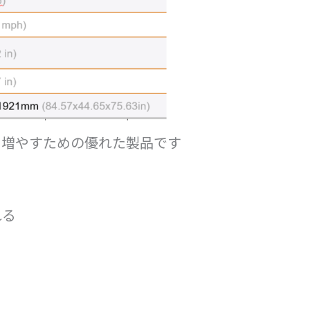
数を増やすための優れた製品です
れる