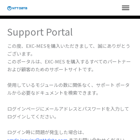
内
容
を
ス
Support Portal
キ
ッ
この度、EXC-MESを購入いただきまして、誠にありがとう
プ
ございます。
このポータルは、EXC-MES を購入するすべてのパートナー
および顧客のためのサポートサイトです。
使用しているモジュールの数に関係なく、サポート ポータ
ルから必要なドキュメントを検索できます。
ログインページにメールアドレスとパスワードを入力して
ログインしてください。
ログイン時に問題が発生した場合は、
smdc.inquiry@nttdata.com
までお問い合わせください。