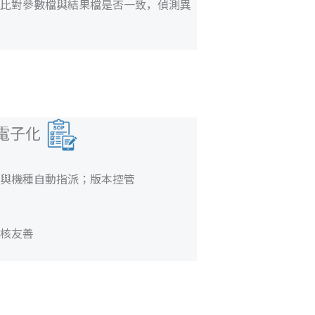
比對參數檔與結果檔是否一致，偵測異
 電子化
站與機種自動指派；版本控管
核友善