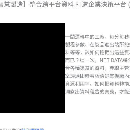
智慧製造】整合跨平台資料 打造企業決策平台 (
一間運轉中的工廠，每分每秒
製程參數、在製品進出站所記
料等等，該如何挖掘出這些資
而已？這一次，NTT DAT
合各種渠道的資料，產線主管
室透過即時看板清楚掌握廠內
資源利用率。如何把資料轉換
洞察出資料蘊含的真義，才能