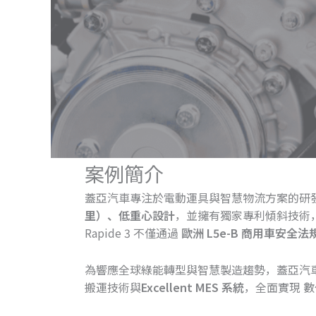
案例簡介
蓋亞汽車專注於電動運具與智慧物流方案的研
里）、低重心設計
，並擁有獨家專利傾斜技術
Rapide 3 不僅通過
歐洲 L5e-B 商用車安全法
為響應全球綠能轉型與智慧製造趨勢，蓋亞汽
搬運技術與
Excellent MES 系統
，全面實現 