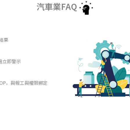
汽車業FAQ
結果
過立即警示
派 SOP，與報工與權限綁定