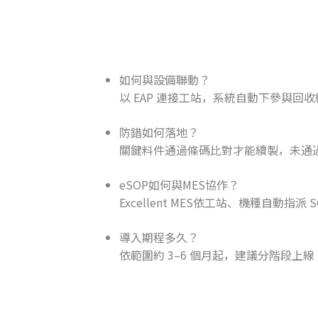
如何與設備聯動？
以 EAP 連接工站，系統自動下參與回收
防錯如何落地？
關鍵料件通過條碼比對才能續製，未通
eSOP如何與MES協作？
Excellent MES依工站、機種自動指
導入期程多久？
依範圍約 3–6 個月起，建議分階段上線