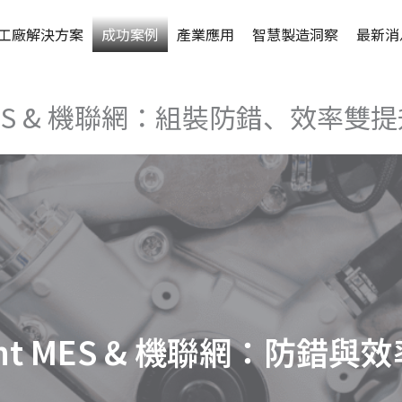
工廠解決方案
成功案例
產業應用
智慧製造洞察
最新消
 MES & 機聯網：組裝防錯、效率雙
lent MES & 機聯網：防錯