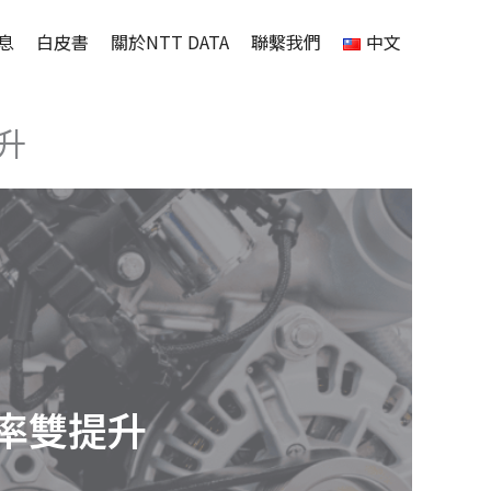
息
白皮書
關於NTT DATA
聯繫我們
中文
提升
與效率雙提升