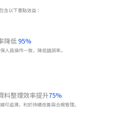
效，包含以下重點效益：
率降低
95%
，確保人員操作一致，降低錯誤率。
資料整理效率提升
75%
據可追溯，利於持續改善與合規管理。