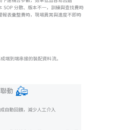
本 SOP 分散、版本不一，訓練與查找費時
理報表彙整費時，現場異常與進度不即時
聯動，形成端到端串接的裝配資料流。
備聯動
成自動回饋，減少人工介入