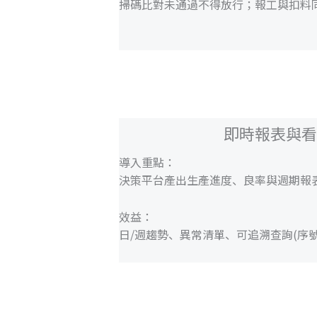
掃碼比對未通過不得放行；報工與扣料
即時報表與
導入重點：
決策平台產出生產進度、良率與週期報
效益：
日/週趨勢、異常清單、可追溯查詢(序