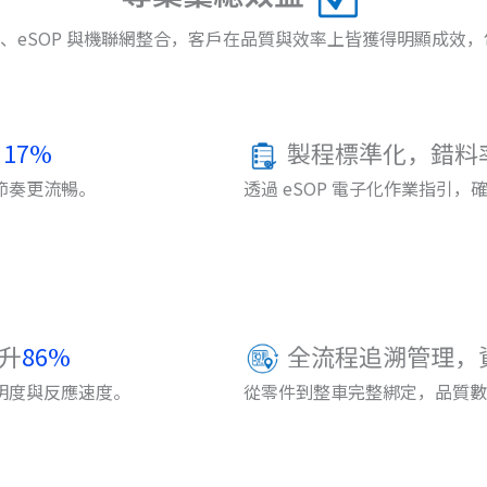
nt MES、eSOP 與機聯網整合，客戶在品質與效率上皆獲得明顯成
17%
製程標準化，錯料
節奏更流暢。
透過 eSOP 電子化作業指引
升
86%
全流程追溯管理，
明度與反應速度。
從零件到整車完整綁定，品質數