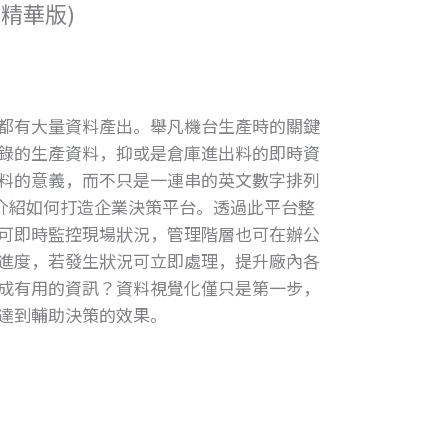
精華版)
都有大量資料產出。舉凡機台生產時的關鍵
錄的生產資料，抑或是倉庫進出料的即時資
料的意義，而不只是一連串的英文數字排列
A將介紹如何打造企業決策平台。透過此平台整
可即時監控現場狀況，管理階層也可在辦公
進度，若發生狀況可立即處理，提升廠內各
成有用的資訊？資料視覺化僅只是第一步，
達到輔助決策的效果。