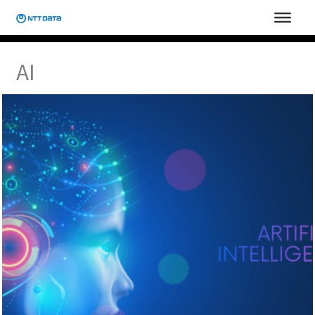
跳
至
主
要
AI
內
容