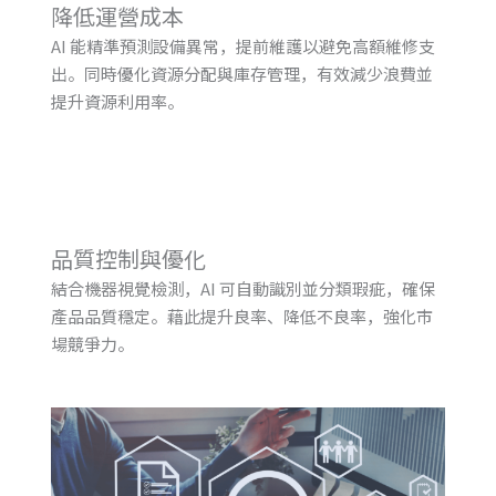
降低運營成本
AI 能精準預測設備異常，提前維護以避免高額維修支
出。同時優化資源分配與庫存管理，有效減少浪費並
提升資源利用率。
品質控制與優化
結合機器視覺檢測，AI 可自動識別並分類瑕疵，確保
產品品質穩定。藉此提升良率、降低不良率，強化市
場競爭力。