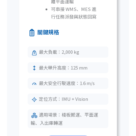
離平面運輸
可串接 WMS、MES 進
行任務派發與狀態回寫
關鍵規格
最大負載：2,000 kg
最大舉升高度：125 mm
最大安全行駛速度：1.6 m/s
定位方式：IMU + Vision
適用場景：棧板搬運、平面運
輸、入出庫轉運