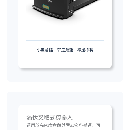
小型倉儲｜窄道搬運｜線邊移轉
潛伏叉取式機器人
適用於高密度倉儲與產線物料搬運，可