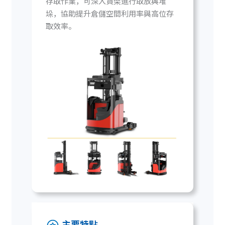
存取作業，可深入貨架進行取放與堆
垛，協助提升倉儲空間利用率與高位存
取效率。
主要特點