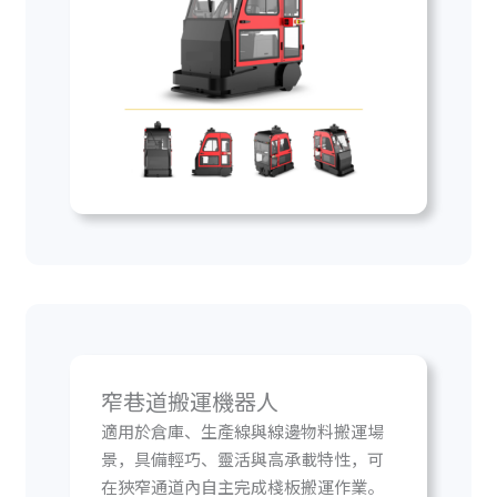
窄巷道搬運機器人
適用於倉庫、生產線與線邊物料搬運場
景，具備輕巧、靈活與高承載特性，可
在狹窄通道內自主完成棧板搬運作業。