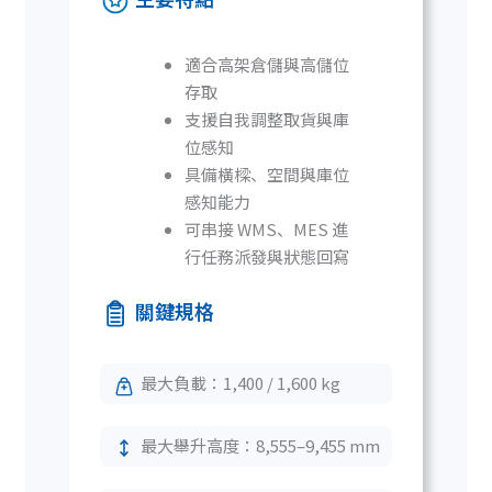
適合高架倉儲與高儲位
存取
支援自我調整取貨與庫
位感知
具備橫樑、空間與庫位
感知能力
可串接 WMS、MES 進
行任務派發與狀態回寫
關鍵規格
最大負載：1,400 / 1,600 kg
最大舉升高度：8,555–9,455 mm