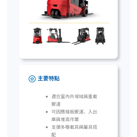
主要特點
適合室內外場域與重載
搬運
可因應棧板搬運、入出
庫與堆高作業
支援多種載具與屬具搭
配