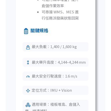
倉儲作業效率
可串接 WMS、MES 進
行任務派發與狀態回寫
關鍵規格
最大負載：1,400 / 1,600 kg
最大舉升高度：4,144–4,244 mm
最大安全行駛速度：1.6 m/s
定位方式：IMU + Vision
適用場景：棧板堆高、倉儲入
庫、線邊補料