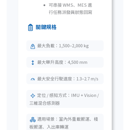
可串接 WMS、MES 進
行任務派發與狀態回寫
關鍵規格
最大負載：1,500–2,000 kg
最大舉升高度：4,500 mm
最大安全行駛速度：1.3–2.7 m/s
定位 / 感知方式：IMU + Vision /
三維混合感測器
適用場景：室內外重載搬運、棧
板搬運、入出庫轉運