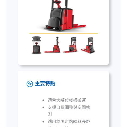
主要特點
適合大噸位棧板搬運
支援自我調整與空間檢
測
適用於固定路線與長距