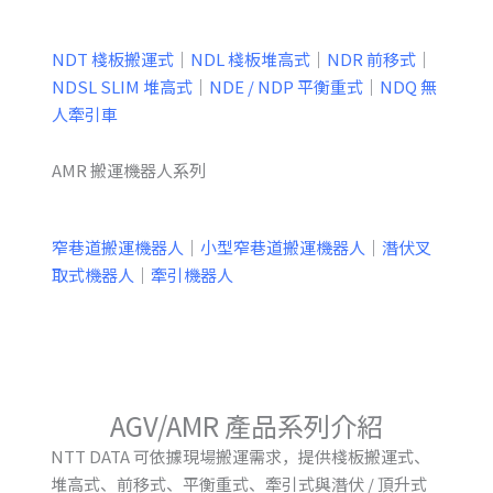
NDT 棧板搬運式
｜
NDL 棧板堆高式
｜
NDR 前移式
｜
NDSL SLIM 堆高式
｜
NDE / NDP 平衡重式
｜
NDQ 無
人牽引車
AMR 搬運機器人系列
窄巷道搬運機器人
｜
小型窄巷道搬運機器人
｜
潛伏叉
取式機器人
｜
牽引機器人
AGV/AMR 產品系列介紹
NTT DATA 可依據現場搬運需求，提供棧板搬運式、
堆高式、前移式、平衡重式、牽引式與潛伏 / 頂升式