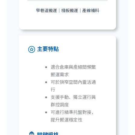
窄巷道搬運｜棧板搬運｜產線補料
主要特點
適合倉庫與產線間頻繁
搬運需求
可於狹窄空間內靈活通
行
支援手動、獨立運行與
群控調度
可進行精準托盤對接，
提升搬運穩定性
關鍵規格