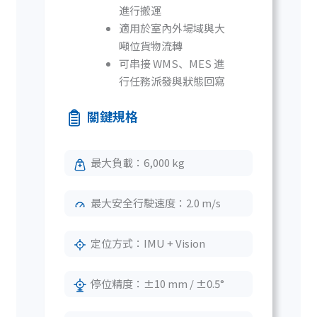
進行搬運
適用於室內外場域與大
噸位貨物流轉
可串接 WMS、MES 進
行任務派發與狀態回寫
關鍵規格
最大負載：6,000 kg
最大安全行駛速度：2.0 m/s
定位方式：IMU + Vision
停位精度：±10 mm / ±0.5°