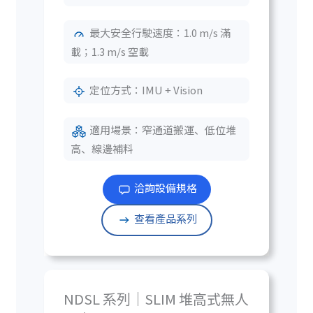
最大安全行駛速度：1.0 m/s 滿
載；1.3 m/s 空載
定位方式：IMU + Vision
適用場景：窄通道搬運、低位堆
高、線邊補料
洽詢設備規格
查看產品系列
NDSL 系列｜SLIM 堆高式無人