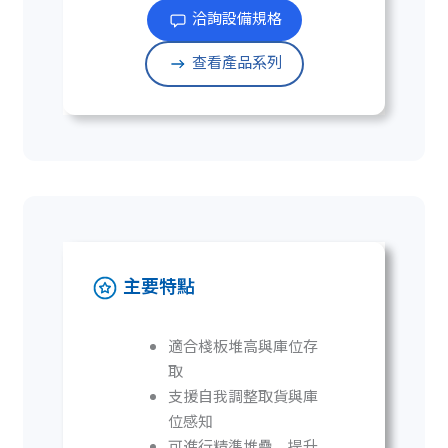
洽詢設備規格
查看產品系列
主要特點
適合棧板堆高與庫位存
取
支援自我調整取貨與庫
位感知
可進行精準堆疊，提升