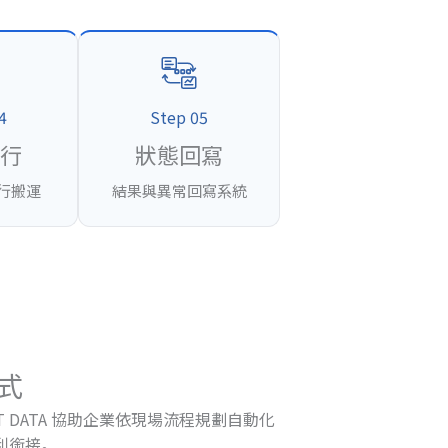
4
Step 05
行
狀態回寫
執行搬運
結果與異常回寫系統
方式
 DATA 協助企業依現場流程規劃自動化
順利銜接。