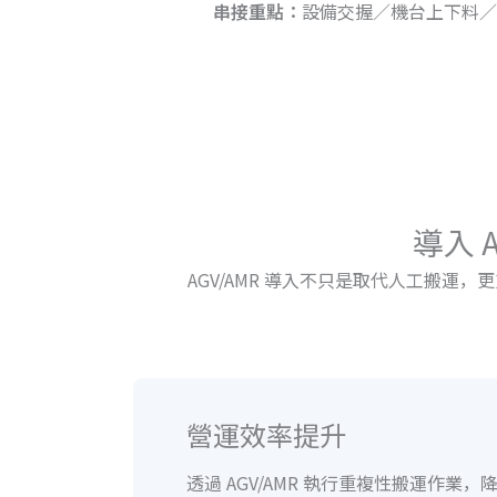
串接重點：
設備交握／機台上下料／
導入 
AGV/AMR 導入不只是取代人工搬運
營運效率提升
透過 AGV/AMR 執行重複性搬運