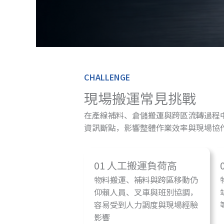
CHALLENGE
現場搬運常見挑戰
在產線補料、倉儲搬運與跨區流轉過程
資訊斷點，影響整體作業效率與現場協
01 人工搬運負荷高
物料搬運、補料與跨區移動仍
仰賴人員、叉車與班別協調，
容易受到人力調度與現場經驗
影響