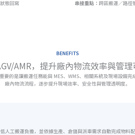
狀態回寫
串接重點：
跨區搬運／路徑
BENEFITS
AGV/AMR，提升廠內物流效率與管
，更重要的是讓搬運任務能與 MES、WMS、相關系統及現場設
廠內物流流程，逐步提升現場效率、安全性與管理透明度。
作業，降低人工搬運負擔，並依據生產、倉儲與派車需求自動完成物料