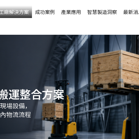
工廠解決方案
成功案例
產業應用
智慧製造洞察
最新消
動化搬運整合方案
 與現場設備，
內物流流程