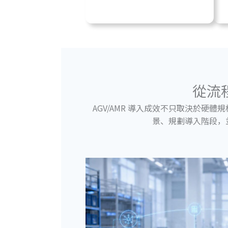
從流
AGV/AMR 導入成效不只取決於硬
景、規劃導入階段，並