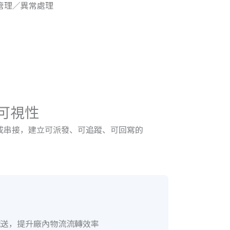
管理／異常處理
理可視性
備完成串接，建立可派發、可追蹤、可回寫的
配送，提升廠內物流流轉效率