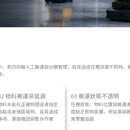
中，若仍仰賴人工搬運與分散管理，容易造成任務派發不即時、
作。
02 物料搬運易延遲
03 搬運狀態不透明
物料未能在正確時間送達指定
任務狀態、物料位置與搬運
站點或倉儲區域時，容易造成
度缺乏即時掌握，使延遲與
等待、重複確認與暫存作業
常更難追蹤