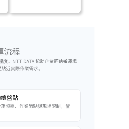
運流程
。NTT DATA 協助企業評估搬運場
運更貼近實際作業需求。
動線盤點
搬運頻率、作業節點與現場限制，釐