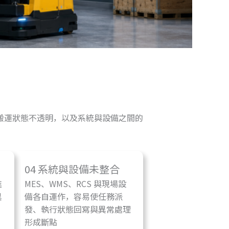
搬運狀態不透明，以及系統與設備之間的
04 系統與設備未整合
進
MES、WMS、RCS 與現場設
異
備各自運作，容易使任務派
發、執行狀態回寫與異常處理
形成斷點