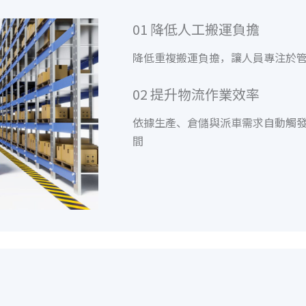
01 降低人工搬運負擔
降低重複搬運負擔，讓人員專注於
02 提升物流作業效率
依據生產、倉儲與派車需求自動觸
間