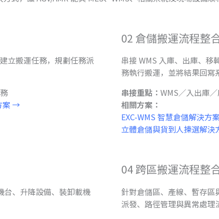
02 倉儲搬運流程整
建立搬運任務，規劃任務派
串接 WMS 入庫、出庫、移轉
務執行搬運，並將結果回寫
任務
串接重點：
WMS／入出庫
方案 →
相關方案：
EXC-WMS 智慧倉儲解決方案
立體倉儲與貨到人揀選解決方
04 跨區搬運流程整
 與機台、升降設備、裝卸載機
針對倉儲區、產線、暫存區
派發、路徑管理與異常處理