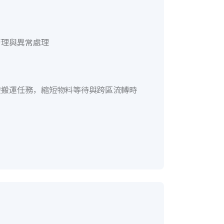
管理與異常處理
發搬運任務，縮短物料等待與跨區流轉時