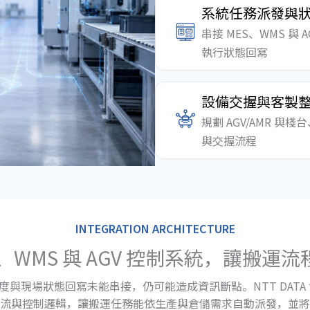
系統任務派發與
串接 MES、WMS 與
執行狀態回寫
設備交握與客製
規劃 AGV/AMR 
與交握流程
INTEGRATION ARCHITECTURE
S、WMS 與 AGV 控制系統，讓搬運
調度與現場狀態回寫未能串接，仍可能造成資訊斷點。NTT DATA 協
流與控制邏輯，讓搬運任務能依生產與倉儲需求自動派發，並將