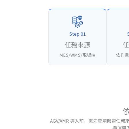
Step 01
任務來源
MES/WMS/現場端
依作業
依
AGV/AMR 導入前，需先釐清搬運任
搬運導入