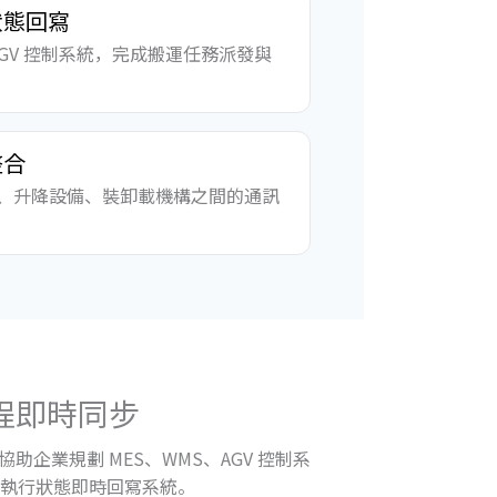
狀態回寫
 AGV 控制系統，完成搬運任務派發與
整合
與棧台、升降設備、裝卸載機構之間的通訊
流程即時同步
助企業規劃 MES、WMS、AGV 控制系
執行狀態即時回寫系統。