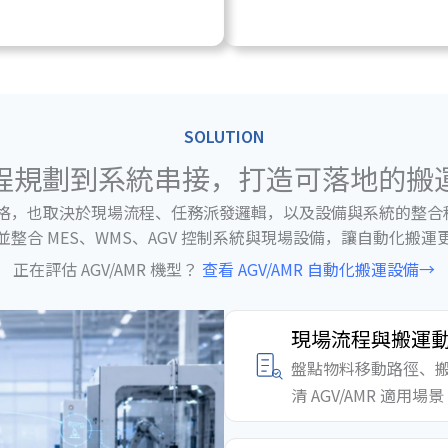
SOLUTION
程規劃到系統串接，打造可落地的搬
體規格，也取決於現場流程、任務派發邏輯，以及設備與系統的整合程度
整合 MES、WMS、AGV 控制系統與現場設備，讓自動化搬
正在評估 AGV/AMR 機型？
查看 AGV/AMR 自動化搬運設備→
現場流程與搬運
盤點物料移動路徑、
清 AGV/AMR 適用場景