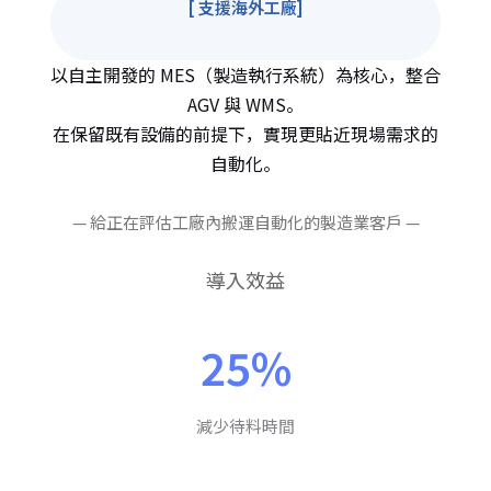
[ 支援海外工廠]
以自主開發的 MES（製造執行系統）為核心，整合
AGV 與 WMS。
在保留既有設備的前提下，實現更貼近現場需求的
自動化。
— 給正在評估工廠內搬運自動化的製造業客戶 —
導入效益
25%
減少待料時間