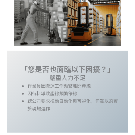
「您是否也面臨以下困擾？」
嚴重人力不足
作業員因搬運工作頻繁離開產線
因待料導致產線頻繁停線
總公司要求推動自動化與可視化，但難以落實
於現場運作