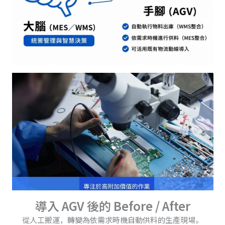
導入 AGV 後的 Before / After
從人工搬運，轉變為依需求時機自動供料的生產現場。