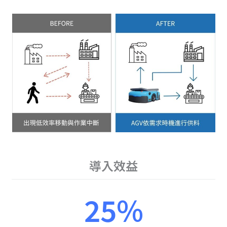
導入效益
25%