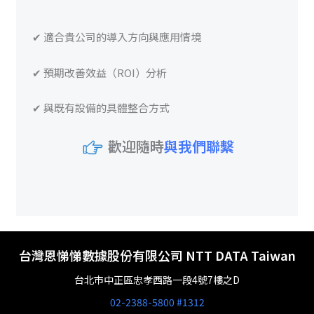
✔ 適合貴公司的導入方向與應用情境
✔ 預期改善效益（ROI）分析
✔ 與既有設備的具體整合方式
歡迎隨時
與我們聯繫
台灣恩悌悌數據股份有限公司 NTT DATA Taiwan
台北市中正區忠孝西路一段4號7樓之D
02-2388-5800 #1312