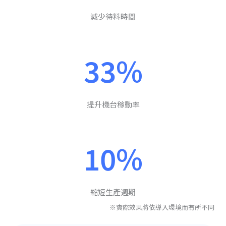
減少待料時間
33%
提升機台稼動率
10%
縮短生產週期
※實際效果將依導入環境而有所不同