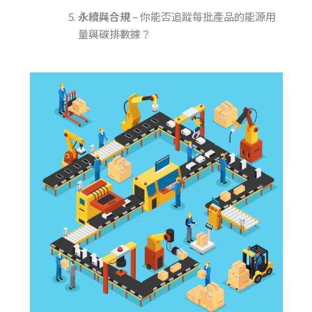
永續與合規
– 你能否追蹤每批產品的能源用
量與碳排數據？