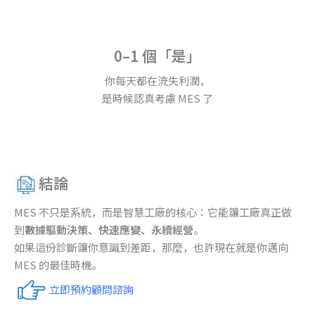
0–1 個「是」
你每天都在流失利潤，
是時候認真考慮 MES 了
結論
MES 不只是系統，而是智慧工廠的核心：它能讓工廠真正做
到
數據驅動決策、快速應變、永續經營
。
如果這份診斷讓你意識到差距，那麼，也許現在就是你邁向
MES 的最佳時機。
立即預約顧問諮詢