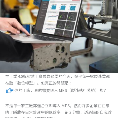
在工業 4.0與智慧工廠成為顯學的今天，幾乎每一家製造業都
在談「數位轉型」。但真正的問題是：
你的工廠，真的需要導入 MES（製造執行系統）嗎？
不是每一家工廠都適合立即導入 MES，然而許多企業往往忽
略了隱藏在日常營運中的低效率。花 3 分鐘，透過這份自我診