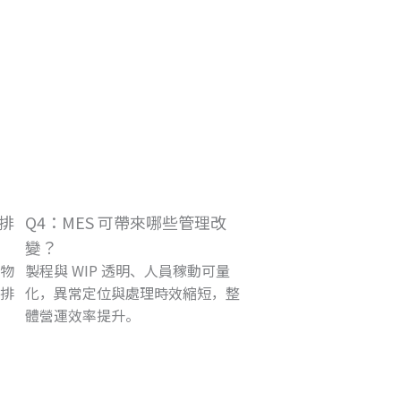
到排
Q4：MES 可帶來哪些管理改
變？
物
製程與 WIP 透明、人員稼動可量
排
化，異常定位與處理時效縮短，整
體營運效率提升。