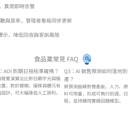
，異常即時告警
製數與良率，管理者看板同步更新
期標示，降低回收與客訴風險
食品業常見 FAQ
2：AOI 到期日檢核準確嗎？
Q3：AI 銷售預測如何落地
用視覺演算法比對日期字元與版
產？
位置，對於模糊、偏移與髒污有
將預測曲線對應產能、人力、原
錯設計，可大幅降低人工誤判。
料可用量，形成可執行的週、日
程，並持續用實績回饋模型。