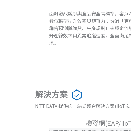
面對激烈競爭與食品安全高標準，客戶
數位轉型提升效率與競爭力：透過「更
銷售預測與備貨、生產規劃」來穩定流
升產線效率與異常追蹤速度，全面滿足
求。
解決方案
NTT DATA 提供的一站式整合解決方案(IIoT & 
機聯網(EAP/II