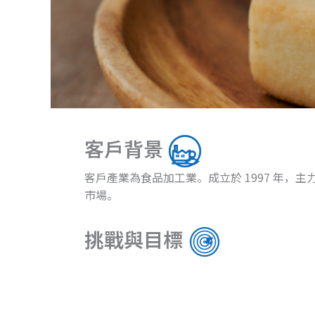
客戶背景
客戶產業為食品加工業。成立於 1997 年
市場。
挑戰與目標