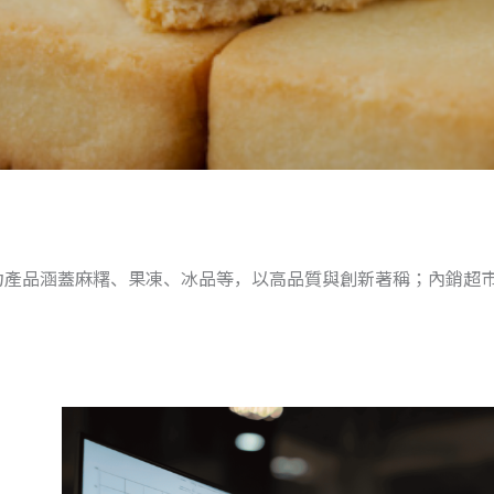
，主力產品涵蓋麻糬、果凍、冰品等，以高品質與創新著稱；內銷