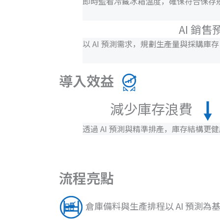
即時監看冷藏冰箱溫度，確保符合保存
AI 銷售
以 AI 預測需求，規劃生產量與採購庫
導入效益
減少庫存浪費
透過 AI 預測與精準排產，庫存結構更健
流程亮點
倉庫備料與生產排程以 AI 預測為