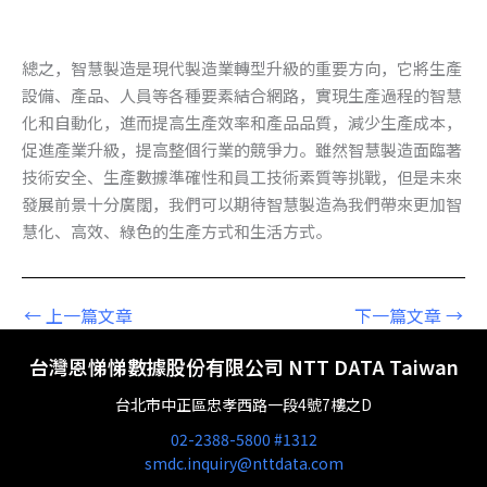
總之，智慧製造是現代製造業轉型升級的重要方向，它將生產
設備、產品、人員等各種要素結合網路，實現生產過程的智慧
化和自動化，進而提高生產效率和產品品質，減少生產成本，
促進產業升級，提高整個行業的競爭力。雖然智慧製造面臨著
技術安全、生產數據準確性和員工技術素質等挑戰，但是未來
發展前景十分廣闊，我們可以期待智慧製造為我們帶來更加智
慧化、高效、綠色的生產方式和生活方式。
←
上一篇文章
下一篇文章
→
台灣恩悌悌數據股份有限公司 NTT DATA Taiwan
台北市中正區忠孝西路一段4號7樓之D
02-2388-5800 #1312
smdc.inquiry@nttdata.com