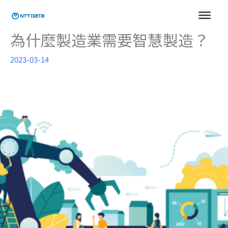
跳
至
主
為什麼製造業需要智慧製造？
要
內
2023-03-14
容