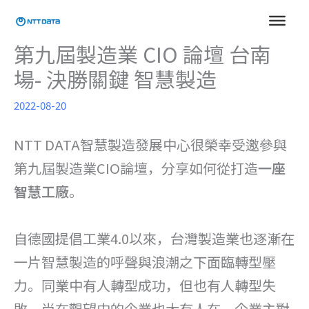
跳
至
主
第九屆製造業 CIO 論壇 台南
要
場- 決勝關鍵 智慧製造
內
容
2022-08-20
NTT DATA智慧製造發展中心很榮幸受邀參與
第九屆製造業CIO論壇，分享如何從打造
一座
智慧工廠
。
自德國提倡工業4.0以來，台灣製造業也逐漸在
一片智慧製造的呼聲與浪潮之下面臨轉型壓
力。同業中有人轉型成功，但也有人轉型失
敗，尚在觀望中的企業也大有人在。企業主對