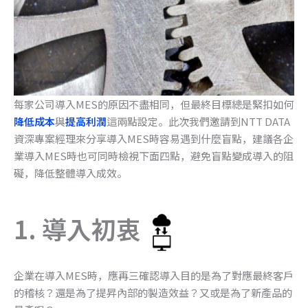
每家公司導入MES的原因不盡相同，但最終目標總是緊扣如何
降低成本
與
提高利潤
這兩點設定。此次我們邀請到NTT DATA
資深專案經理來分享導入MES時容易遇到什麼盲點，建議各企
業導入MES時也可同時檢視下面四點，避免盲點變成導入的阻
礙，降低整體導入成效。
1.
導入初衷
企業在導入MES時，應再三確認導入目的是為了對應最終客戶
的稽核？還是為了提昇內部的製造效益？又或是為了新產品的