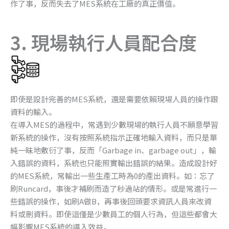
作了事，反而失去了MES系統在工廠的真正價值。
3. 現場執行人員配合度
即使是設計完善的MES系統，還是需要依賴現場人員的操作跟
資料的輸入。
在導入MES的過程中，常遇到少數現場的執行人員不願意學習
新系統的操作，沒有按照系統指示正確地輸入資料，而只是單
純一昧地敷衍了事，反而「Garbage in、garbage out」，輸
入錯誤的資料，系統也只能照實輸出錯誤的結果。造成設計好
的MES系統，常輸出一些生產工時為0的產出資料。如：忘了
刷Runcard，事後才補刷而造了秒過站的情形。或是常進行一
些錯誤的操作，如刷A做B，再事後回頭要求資訊人員來改資
料或刪資料。即使這僅是少數員工的個人行為，但這些都會大
幅影響MES系統的導入效益。