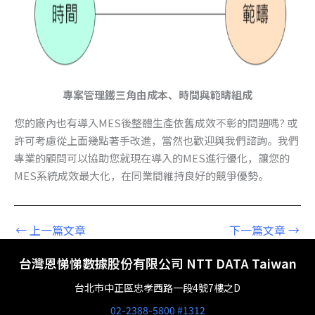
專案管理鐵三角由成本、時間與範疇組成
您的廠內也有導入MES後整體生產依舊成效不彰的問題嗎? 或
許可考慮從上面幾點著手改進，當然也歡迎與我們諮詢。我們
專業的顧問可以協助您就現在導入的MES進行優化，讓您的
MES系統成效最大化，在同業間維持良好的競爭優勢。
←
上一篇文章
下一篇文章
→
台灣恩悌悌數據股份有限公司 NTT DATA Taiwan
台北市中正區忠孝西路一段4號7樓之D
02-2388-5800 #1312