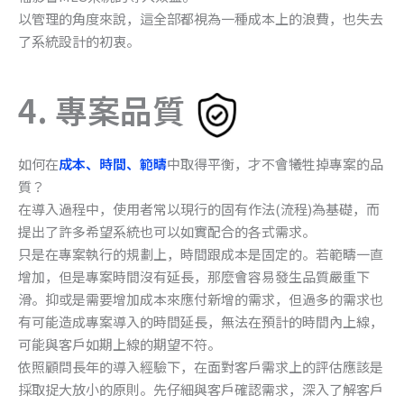
以管理的角度來說，這全部都視為一種成本上的浪費，也失去
了系統設計的初衷。
4. 專案品質
如何在
成本、時間、範疇
中取得平衡，才不會犧牲掉專案的品
質？
在導入過程中，使用者常以現行的固有作法(流程)為基礎，而
提出了許多希望系統也可以如實配合的各式需求。
只是在專案執行的規劃上，時間跟成本是固定的。若範疇一直
增加，但是專案時間沒有延長，那麼會容易發生品質嚴重下
滑。抑或是需要增加成本來應付新增的需求，但過多的需求也
有可能造成專案導入的時間延長，無法在預計的時間內上線，
可能與客戶如期上線的期望不符。
依照顧問長年的導入經驗下，在面對客戶需求上的評估應該是
採取捉大放小的原則。先仔細與客戶確認需求，深入了解客戶