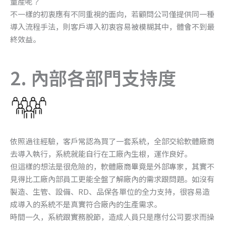
量產呢？
不一樣的初衷應有不同重視的面向，若顧問公司僅提供同一種
導入流程手法，則客戶導入初衷容易被模糊其中，體會不到最
終效益。
2. 內部各部門支持度
依照過往經驗，客戶常認為買了一套系統，全部交給軟體廠商
去導入執行，系統就能自行在工廠內生根，運作良好。
但這樣的想法是很危險的，軟體廠商畢竟是外部專家，其實不
見得比工廠內部員工更能全盤了解廠內的需求跟問題。如沒有
製造、生管、設備、RD、品保各單位的全力支持，很容易造
成導入的系統不是真實符合廠內的生產需求。
時間一久，系統跟實務脫節，造成人員只是應付公司要求而操