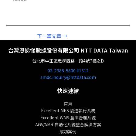
下一篇文章
→
台灣恩悌悌數據股份有限公司 NTT DATA Taiwan
台北市中正區忠孝西路一段4號7樓之D
02-2388-5800 #1312
smdc.inquiry@nttdata.com
快速連結
首頁
Excellent MES 製造執行系統
Excellent WMS 倉庫管理系統
AGV/AMR 自動化系統整合解決方案
成功案例