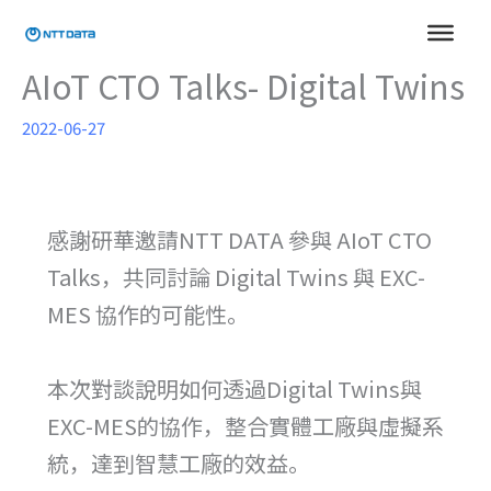
跳
至
主
AIoT CTO Talks- Digital Twins
要
內
2022-06-27
容
感謝研華邀請NTT DATA 參與 AIoT CTO
Talks，共同討論 Digital Twins 與 EXC-
MES 協作的可能性。
本次對談說明如何透過Digital Twins與
EXC-MES的協作，整合實體工廠與虛擬系
統，達到智慧工廠的效益。