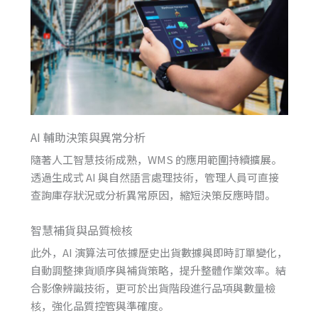
AI 輔助決策與異常分析
隨著人工智慧技術成熟，WMS 的應用範圍持續擴展。
透過生成式 AI 與自然語言處理技術，管理人員可直接
查詢庫存狀況或分析異常原因，縮短決策反應時間。
智慧補貨與品質檢核
此外，AI 演算法可依據歷史出貨數據與即時訂單變化，
自動調整揀貨順序與補貨策略，提升整體作業效率。結
合影像辨識技術，更可於出貨階段進行品項與數量檢
核，強化品質控管與準確度。