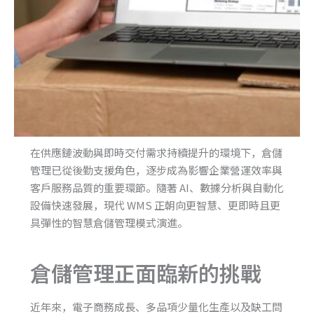
在供應鏈波動與即時交付需求持續提升的環境下，倉儲
管理已從後勤支援角色，逐步成為影響企業營運效率與
客戶服務品質的重要環節。隨著 AI、數據分析與自動化
設備快速發展，現代 WMS 正朝向更智慧、更即時且更
具彈性的智慧倉儲管理模式演進。
倉儲管理正面臨新的挑戰
近年來，電子商務成長、多品項少量化生產以及缺工問