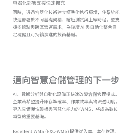
容器化部署支援快速擴充
同時，透過容器化技術建立標準化執行環境，使系統能
快速部署於不同基礎架構，縮短測試與上線時程，並支
援多據點與跨區營運需求，為後續 AI 與自動化整合奠
定穩健且可持續演進的技術基礎。
邁向智慧倉儲管理的下一步
AI、數據分析與自動化設備正快速改變倉儲管理模式。
企業若希望提升庫存準確率、作業效率與物流透明度，
導入具備彈性架構與智慧化能力的 WMS，將成為數位
轉型的重要基礎。
Excellent WMS (EXC-WMS) 提供從入庫、庫存管理、