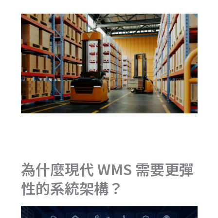
為什麼現代 WMS 需要更彈
性的系統架構？