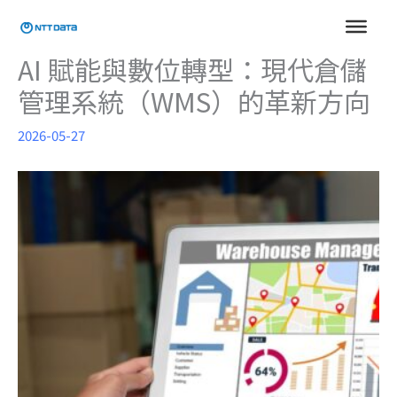
跳
至
主
AI 賦能與數位轉型：現代倉儲
要
管理系統（WMS）的革新方向
內
容
2026-05-27