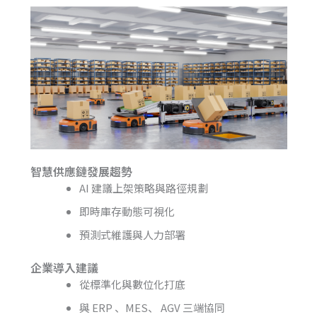
智慧供應鏈發展趨勢
AI 建議上架策略與路徑規劃
即時庫存動態可視化
預測式維護與人力部署
企業導入建議
從標準化與數位化打底
與 ERP 、MES、 AGV 三端協同