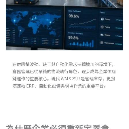
在供應鏈波動、缺工與自動化需求持續增加的環境下，
倉儲管理已從單純的物流執行角色，逐步成為企業供應
鏈運作的重要核心。現代 WMS 不只是管理庫存，更扮
演連結 ERP、自動化設備與現場作業的重要平台。
為什麼企業必須重新定義倉