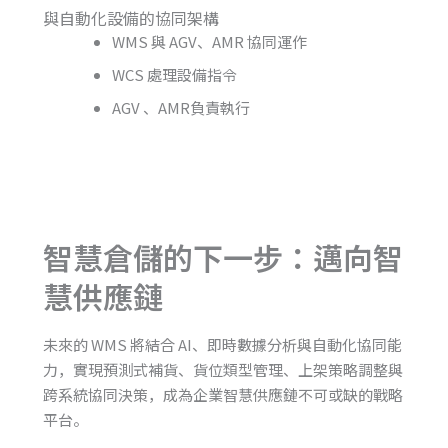
與自動化設備的協同架構
WMS 與 AGV、AMR 協同運作
WCS 處理設備指令
AGV 、AMR負責執行
智慧倉儲的下一步：邁向智
慧供應鏈
未來的 WMS 將結合 AI、即時數據分析與自動化協同能
力，實現預測式補貨、貨位類型管理、上架策略調整與
跨系統協同決策，成為企業智慧供應鏈不可或缺的戰略
平台。