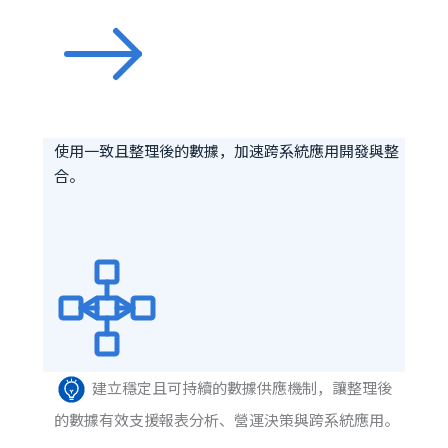
使用一致且整理後的數據，加速跨系統應用開發與整
合。
建立穩定且可持續的數據供應機制，讓整理後
的數據有效支援報表分析、營運決策與跨系統應用。