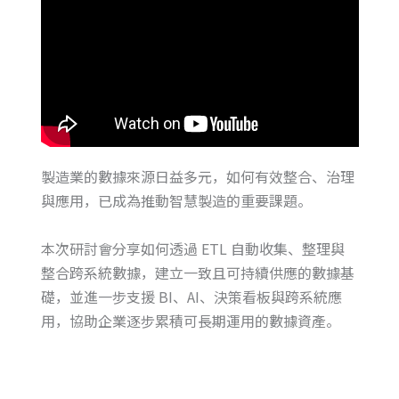
製造業的數據來源日益多元，如何有效整合、治理
與應用，已成為推動智慧製造的重要課題。
本次研討會分享如何透過 ETL 自動收集、整理與
整合跨系統數據，建立一致且可持續供應的數據基
礎，並進一步支援 BI、AI、決策看板與跨系統應
用，協助企業逐步累積可長期運用的數據資產。