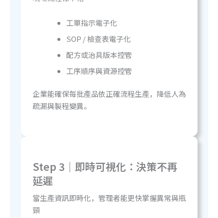
工單指示電子化
SOP / 檢查表電子化
配方或治具版本控管
工序順序與資源控管
企業能確保每批產品依正確流程生產，降低人為
疏漏與製程變異。
Step 3｜即時可視化：
決策不再
延遲
當生產資訊即時化，管理者能更快掌握異常與瓶
頸