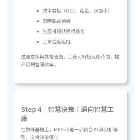
效率看板（OEE、產量、稼動率）
即時瓶頸預警
生產排程狀態視覺化
工單進度追蹤
透過看板與異常通知，工廠可縮短反應時間，提
升現場管理效率。
Step 4｜智慧決策：
邁向智慧工
廠
在數據基礎上，MES 可進一步結合 AI 與分析模
型，支援決策優化