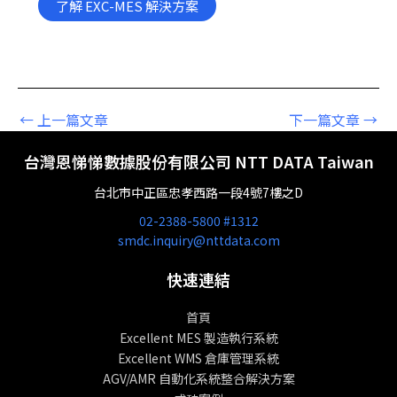
了解 EXC-MES 解決方案
←
上一篇文章
下一篇文章
→
台灣恩悌悌數據股份有限公司 NTT DATA Taiwan
台北市中正區忠孝西路一段4號7樓之D
02-2388-5800 #1312
smdc.inquiry@nttdata.com
快速連結
首頁
Excellent MES 製造執行系統
Excellent WMS 倉庫管理系統
AGV/AMR 自動化系統整合解決方案