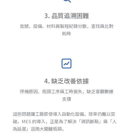
3. 品質追溯困難
批號、設備、材料與製程紀錄分散，查找與比對
耗時
4. 缺乏改善依據
停機原因、瓶頸工序與工時損失，缺乏客觀數據
支撐
這些問題讓工廠即使導入自動化設備，效率仍難以突
破。MES 的導入，正是為了解決「資訊斷點」與「人
為延遲」這兩大關鍵瓶頸。