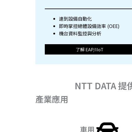
達到設備自動化
即時掌控總體設備效率 (OEE)
機台資料監控與分析
了解 EAP/IIoT
NTT DAT
產業應用
車用