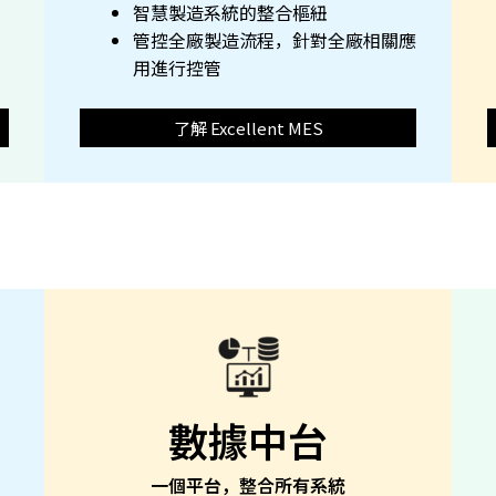
智慧製造系統的整合樞紐
管控全廠製造流程，針對全廠相關應
用進行控管
了解 Excellent MES
數據中台
一個平台，整合所有系統