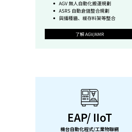
AGV 無人自動化搬運規劃
ASRS 自動倉儲整合規劃
與播種牆、緩存料架等整合
了解 AGV/AMR
EAP/ IIoT
機台自動化程式/工業物聯網