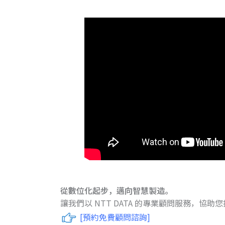
從數位化起步，邁向智慧製造。
讓我們以 NTT DATA 的專業顧問服務，協
[預約免費顧問諮詢]