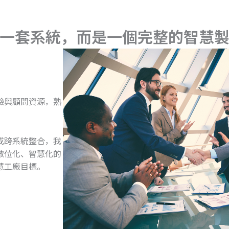
一套系統，而是一個完整的智慧
經驗與顧問資源，熟
或跨系統整合，我
數位化、智慧化的
慧工廠目標。