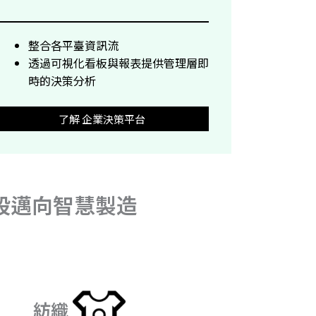
整合各平臺資訊流
透過可視化看板與報表提供管理層即
時的決策分析
了解 企業決策平台
階段邁向智慧製造
紡織