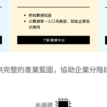
終結數據孤島
以數據單一入口為基底，賦能企業各
式應用
了解 數據中台
A 提供完整的產業藍圖，協助企業分
半導體