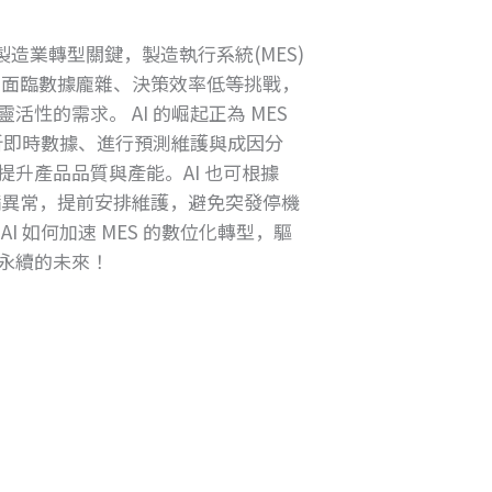
成製造業轉型關鍵，製造執行系統(MES)
ES面臨數據龐雜、決策效率低等挑戰，
性的需求。 AI 的崛起正為 MES
分析即時數據、進行預測維護與成因分
升產品品質與產能。AI 也可根據
設備異常，提前安排維護，避免突發停機
I 如何加速 MES 的數位化轉型，驅
永續的未來！